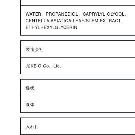
WATER、PROPANEDIOL、CAPRYLYL GLYCOL、
CENTELLA ASIATICA LEAF/STEM EXTRACT、
ETHYLHEXYLGLYCERIN
製造会社
J2KBIO Co., Ltd.
性状
液体
入れ目