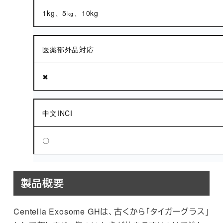
1kg、5㎏、10kg
医薬部外品対応
✖
中文INCI
〇
製品概要
Centella Exosome GHは、古くから「タイガーグラス」