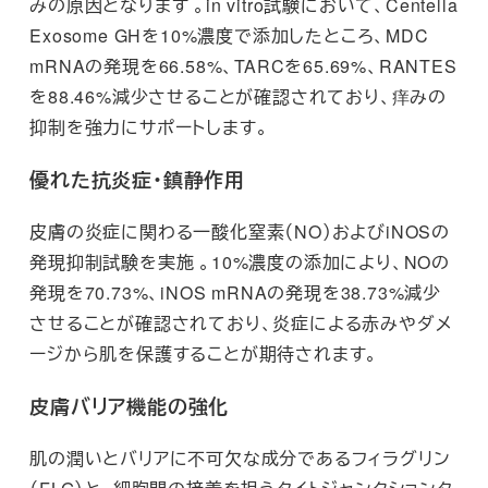
みの原因となります 。in vitro試験において、Centella
Exosome GHを10%濃度で添加したところ、MDC
mRNAの発現を66.58%、TARCを65.69%、RANTES
を88.46%減少させることが確認されており、痒みの
抑制を強力にサポートします。
優れた抗炎症・鎮静作用
皮膚の炎症に関わる一酸化窒素（NO）およびiNOSの
発現抑制試験を実施 。10%濃度の添加により、NOの
発現を70.73%、iNOS mRNAの発現を38.73%減少
させることが確認されており、炎症による赤みやダメ
ージから肌を保護することが期待されます。
皮膚バリア機能の強化
肌の潤いとバリアに不可欠な成分であるフィラグリン