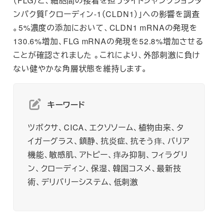
（FLG）と、細胞間の接着を担うタイトジャンクションタ
ンパク質「クローディン-1（CLDN1）」への影響を調査
。5%濃度の添加において、CLDN1 mRNAの発現を
130.6%増加、FLG mRNAの発現を52.8%増加させる
ことが確認されました 。これにより、外部刺激に負け
ない健やかな角層状態を維持します。
キーワード
ツボクサ、CICA、エクソソーム、植物由来、タ
イガーグラス、鎮静、抗炎症、抗そう痒、バリア
機能、敏感肌、アトピー、痒み抑制、フィラグリ
ン、クローディン、保湿、韓国コスメ、最新技
術、デリバリーシステム、低刺激