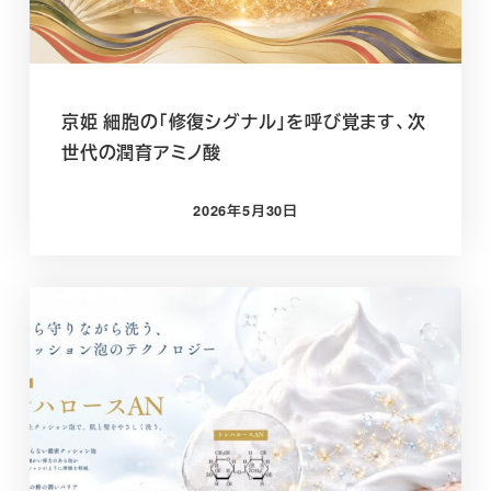
京姫 細胞の「修復シグナル」を呼び覚ます、次
世代の潤育アミノ酸
2026年5月30日
投稿日