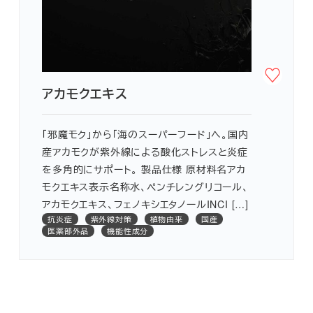
アカモクエキス
「邪魔モク」から「海のスーパーフード」へ。国内
産アカモクが紫外線による酸化ストレスと炎症
を多角的にサポート。 製品仕様 原材料名アカ
モクエキス表示名称水、ペンチレングリコール、
アカモクエキス、フェノキシエタノールINCI […]
抗炎症
紫外線対策
植物由来
国産
医薬部外品
機能性成分