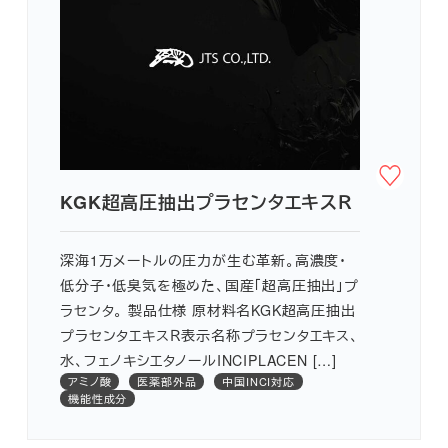
KGK超高圧抽出プラセンタエキスＲ
深海1万メートルの圧力が生む革新。高濃度・
低分子・低臭気を極めた、国産「超高圧抽出」プ
ラセンタ。 製品仕様 原材料名KGK超高圧抽出
プラセンタエキスＲ表示名称プラセンタエキス、
水、フェノキシエタノールINCIPLACEN […]
アミノ酸
医薬部外品
中国INCI対応
機能性成分