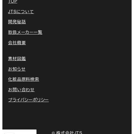
TOP
JTSについて
開発秘話
取扱メーカー一覧
会社概要
素材図鑑
お知らせ
化粧品原料検索
お問い合わせ
プライバシーポリシー
©️ 株式会社JTS