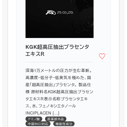
KGK超高圧抽出プラセンタ
エキスＲ
深海1万メートルの圧力が生む革新。
高濃度・低分子・低臭気を極めた、国
産「超高圧抽出」プラセンタ。 製品仕
様 原材料名KGK超高圧抽出プラセン
タエキスＲ表示名称プラセンタエキ
ス、水、フェノキシエタノール
INCIPLACEN […]
アミノ酸
医薬部外品
中国INCI対応
機能性成分