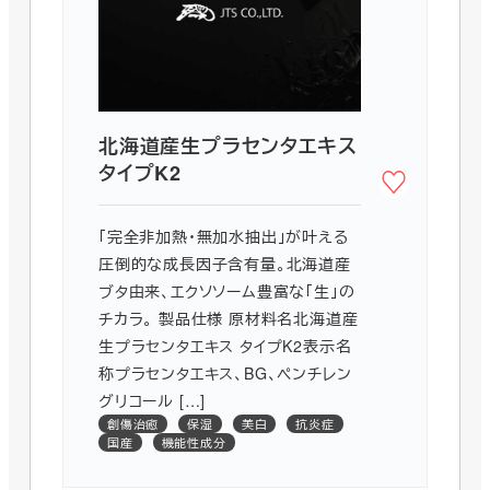
北海道産生プラセンタエキス
タイプK2
「完全非加熱・無加水抽出」が叶える
圧倒的な成長因子含有量。北海道産
ブタ由来、エクソソーム豊富な「生」の
チカラ。 製品仕様 原材料名北海道産
生プラセンタエキス タイプK2表示名
称プラセンタエキス、BG、ペンチレン
グリコール […]
創傷治癒
保湿
美白
抗炎症
国産
機能性成分